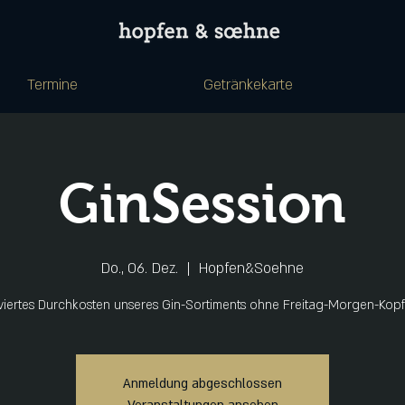
Termine
Getränkekarte
GinSession
Do., 06. Dez.
  |  
Hopfen&Soehne
iviertes Durchkosten unseres Gin-Sortiments ohne Freitag-Morgen-Kop
Anmeldung abgeschlossen