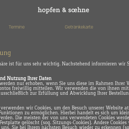
Termine
Getränkekarte
rung
häre ist für uns sehr wichtig. Nachstehend informieren wir 
und Nutzung Ihrer Daten
werden nur erhoben, wenn Sie uns diese im Rahmen Ihrer W
ntos freiwillig mitteilen. Wir verwenden die von ihnen mit
usschließlich zur Erfüllung und Abwicklung Ihrer Bestellun
 verwenden wir Cookies, um den Besuch unserer Website att
unktionen zu ermöglichen. Hierbei handelt es sich um klein
erden. Die meisten der von uns verwendeten Cookies werd
Festplatte gelöscht (sog. Sitzungs-Cookies). Andere Cookies
uns, Sie bei Ihrem nächsten Besuch wieder zu erkennen (so