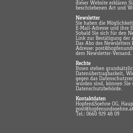
dieser Website erklären S
beschriebenen Art und W
Newsletter
Sie haben die Möglichkeit
E-Mail-Adresse und ihre E
Sobald Sie sich für den 
Link zur Bestätigung der
Das Abo des Newsletters k
Adresse:
post@hopfenund
dem Newsletter-Versand.
Rechte
Ihnen stehen grundsätzli
Datenübertragbarkeit, Wi
gegen das Datenschutzrech
worden sind, können Sie s
Datenschutzbehörde.
Kontaktdaten
Hopfen&Soehne OG, Haupts
post@hopfenundsoehne.a
Tel.: 0660 929 48 09