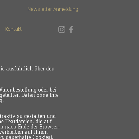
Newsletter Anmeldung
Kontakt
Sie ausführlich über den
arenbestellung oder bei
geteilten Daten ohne Ihre
g.
raktiv zu gestalten und
e Textdateien, die auf
en nach Ende der Browser-
 verbleiben auf Ihrem
g. dauerhafte Cookies).