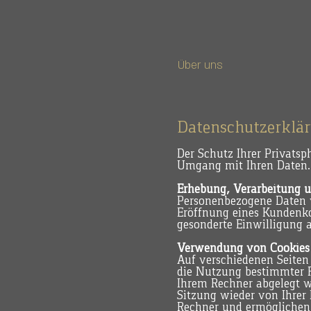
Über uns
Datenschutzerklä
Der Schutz Ihrer Privatsp
Umgang mit Ihren Daten.
Erhebung, Verarbeitung 
Personenbezogene Daten 
Eröffnung eines Kundenko
gesonderte Einwilligung a
Verwendung von Cookies
Auf verschiedenen Seiten
die Nutzung bestimmter F
Ihrem Rechner abgelegt w
Sitzung wieder von Ihrer 
Rechner und ermöglichen 