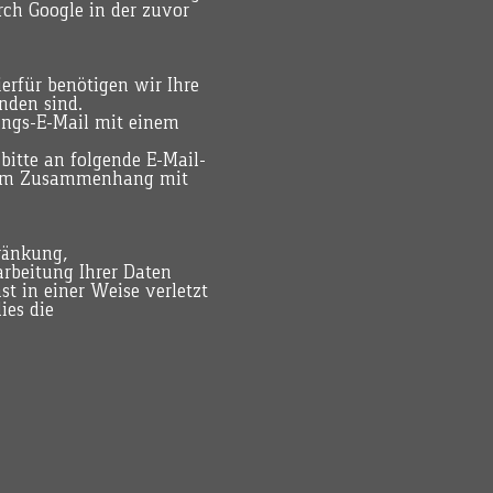
rch Google in der zuvor
erfür benötigen wir Ihre
nden sind.
ungs-E-Mail mit einem
bitte an folgende E-Mail-
n im Zusammenhang mit
ränkung,
rbeitung Ihrer Daten
t in einer Weise verletzt
ies die