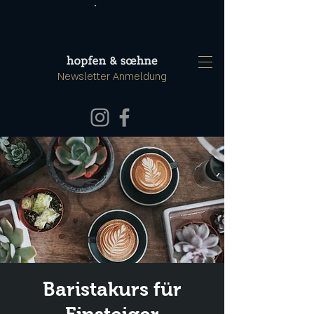
Newsletter Anmeldung
Baristakurs für