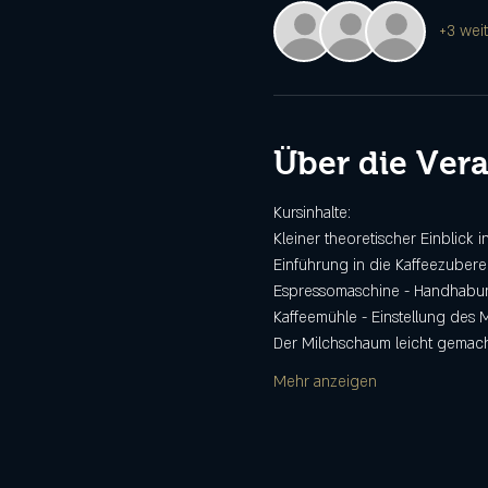
+3 wei
Über die Ver
Kursinhalte:
Kleiner theoretischer Einblick 
Einführung in die Kaffeezubere
Espressomaschine - Handhabun
Kaffeemühle - Einstellung des 
Der Milchschaum leicht gemac
Mehr anzeigen