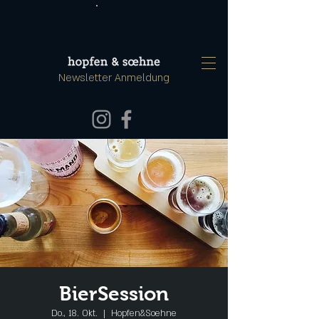
Newsletter Anmeldung
BierSession
Do., 18. Okt.
  |  
Hopfen&Soehne