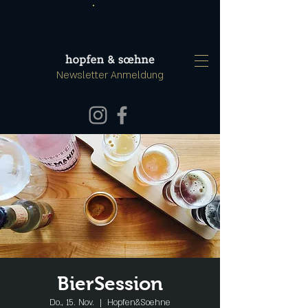
Newsletter Anmeldung
BierSession
Do., 15. Nov.
  |  
Hopfen&Soehne