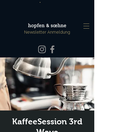
Newsletter Anmeldung
KaffeeSession 3rd