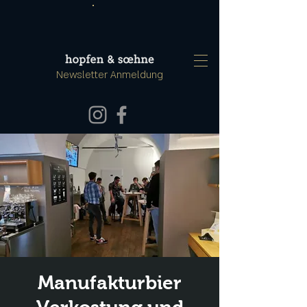
Newsletter Anmeldung
Manufakturbier