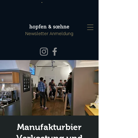
Newsletter Anmeldung
Manufakturbier