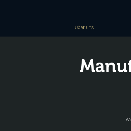
Über uns
Manuf
Wi