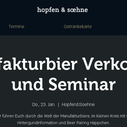
Termine
Getränkekarte
akturbier Verk
und Seminar
Do., 23. Jän.
  |  
Hopfen&Soehne
r führen Euch durch die Welt der Manufakturbiere, im kleinen Kreis mit v
Hintergundinformation und Beer Pairing Häppchen.