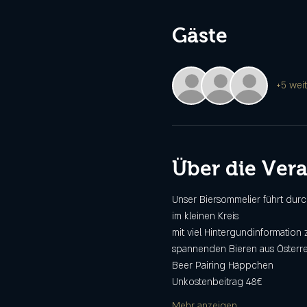
Gäste
+5 wei
Über die Ver
Unser Biersommelier führt durc
im kleinen Kreis
mit viel Hintergundinformation 
spannenden Bieren aus Österr
Beer Pairing Häppchen
Unkostenbeitrag 48€
Mehr anzeigen