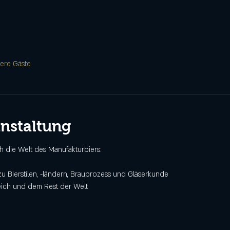
tere Gäste
anstaltung
h die Welt des Manufakturbiers:
zu Bierstilen, -ländern, Brauprozess und Gläserkunde
eich und dem Rest der Welt