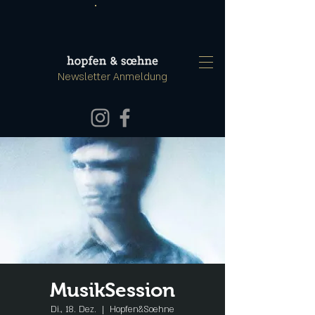
Newsletter Anmeldung
MusikSession
Di., 18. Dez.
  |  
Hopfen&Soehne