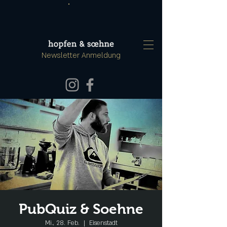
Newsletter Anmeldung
PubQuiz & Soehne
Mi., 28. Feb.
  |  
Eisenstadt