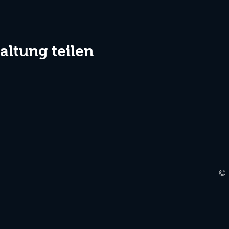
altung teilen
©