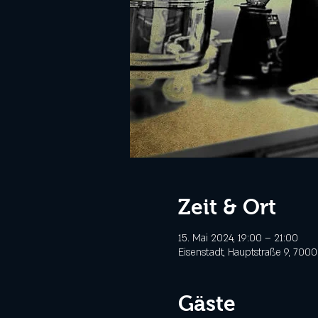
Zeit & Ort
15. Mai 2024, 19:00 – 21:00
Eisenstadt, Hauptstraße 9, 7000
Gäste