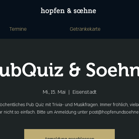
Termine
Getränkekarte
ubQuiz & Soeh
Mi., 15. Mai
  |  
Eisenstadt
chentliches Pub Quiz mit Trivia- und Musikfragen. Immer fröhlich, viels
ar nicht so einfach. Bitte um Anmeldung unter post@hopfenundsoehne.