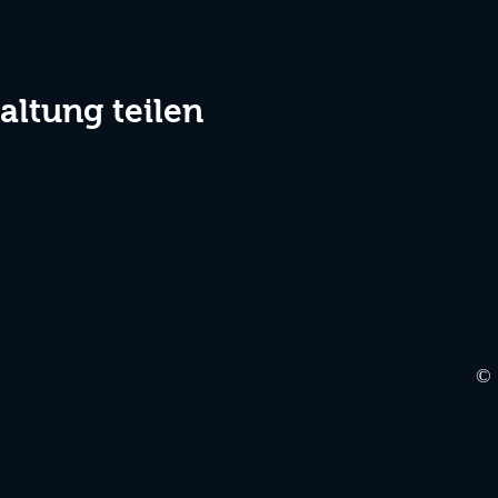
altung teilen
©