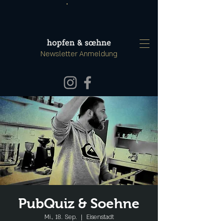
Newsletter Anmeldung
PubQuiz & Soehne
Mi., 18. Sep.
  |  
Eisenstadt