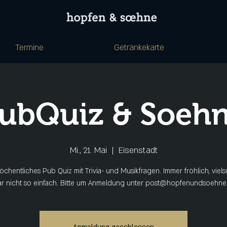
Termine
Getränkekarte
ubQuiz & Soeh
Mi., 21. Mai
  |  
Eisenstadt
chentliches Pub Quiz mit Trivia- und Musikfragen. Immer fröhlich, viels
ar nicht so einfach. Bitte um Anmeldung unter post@hopfenundsoehne.