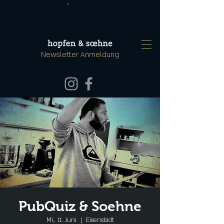
Newsletter Anmeldung
PubQuiz & Soehne
Mi., 11. Juni
  |  
Eisenstadt