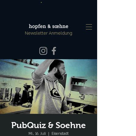
Newsletter Anmeldung
PubQuiz & Soehne
Mi., 16. Juli
  |  
Eisenstadt