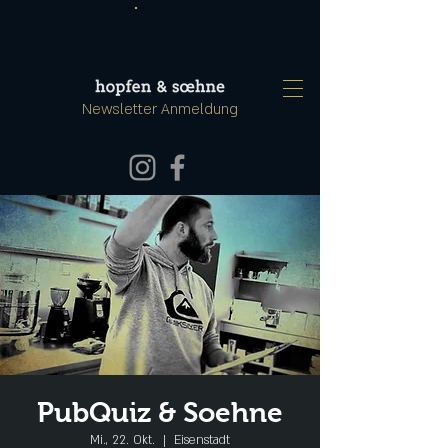
Newsletter Anmeldung
PubQuiz & Soehne
Mi., 22. Okt.
  |  
Eisenstadt