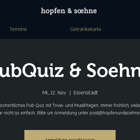
Termine
Getränkekarte
ubQuiz & Soeh
Mi., 12. Nov.
  |  
Eisenstadt
chentliches Pub Quiz mit Trivia- und Musikfragen. Immer fröhlich, viels
ar nicht so einfach. Bitte um Anmeldung unter post@hopfenundsoehne.