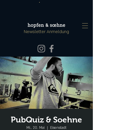
Newsletter Anmeldung
PubQuiz & Soehne
Mi., 20. Mai
  |  
Eisenstadt